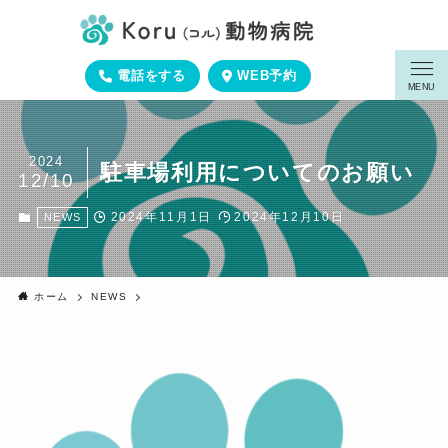
電話をする
WEB予約
MENU
2024
駐車場利用についてのお願い
12/10
2024年11月1日
2024年12月10日
NEWS
ホーム
NEWS