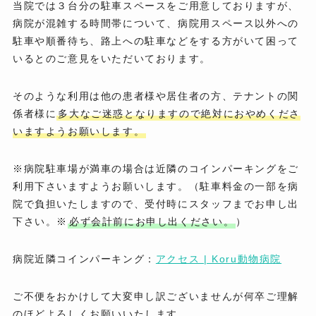
当院では３台分の駐車スペースをご用意しておりますが、
病院が混雑する時間帯について、病院用スペース以外への
駐車や順番待ち、路上への駐車などをする方がいて困って
いるとのご意見をいただいております。
そのような利用は他の患者様や居住者の方、テナントの関
係者様に
多大なご迷惑となりますので絶対におやめくださ
いますようお願いします。
※病院駐車場が満車の場合は近隣のコインパーキングをご
利用下さいますようお願いします。（駐車料金の一部を病
院で負担いたしますので、受付時にスタッフまでお申し出
下さい。※
必ず会計前にお申し出ください。
）
病院近隣コインパーキング：
アクセス | Koru動物病院
ご不便をおかけして大変申し訳ございませんが何卒ご理解
のほどよろしくお願いいたします。